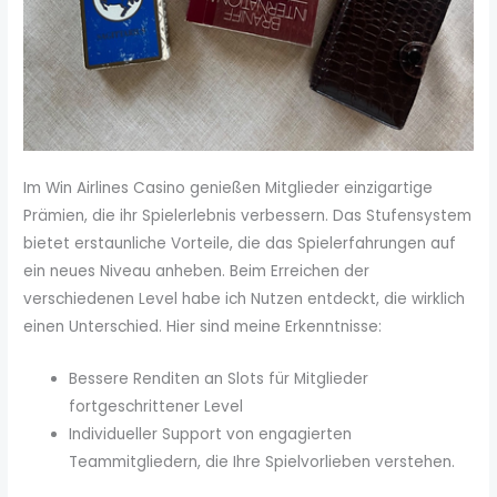
Im Win Airlines Casino genießen Mitglieder einzigartige
Prämien, die ihr Spielerlebnis verbessern. Das Stufensystem
bietet erstaunliche Vorteile, die das Spielerfahrungen auf
ein neues Niveau anheben. Beim Erreichen der
verschiedenen Level habe ich Nutzen entdeckt, die wirklich
einen Unterschied. Hier sind meine Erkenntnisse:
Bessere Renditen an Slots für Mitglieder
fortgeschrittener Level
Individueller Support von engagierten
Teammitgliedern, die Ihre Spielvorlieben verstehen.