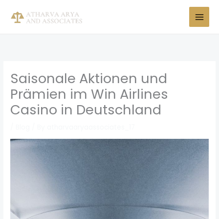
Skip
to
content
Saisonale Aktionen und
Prämien im Win Airlines
Casino in Deutschland
/
Blog
/ By
atharvaaryaassociates_17