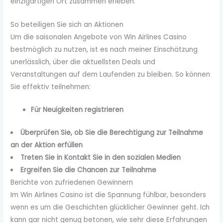
einzigartigen Ort zusammen erleben.
So beteiligen Sie sich an Aktionen
Um die saisonalen Angebote von Win Airlines Casino
bestmöglich zu nutzen, ist es nach meiner Einschätzung
unerlässlich, über die aktuellsten Deals und
Veranstaltungen auf dem Laufenden zu bleiben. So können
Sie effektiv teilnehmen:
Für Neuigkeiten registrieren
Überprüfen Sie, ob Sie die Berechtigung zur Teilnahme
an der Aktion erfüllen
Treten Sie in Kontakt Sie in den sozialen Medien
Ergreifen Sie die Chancen zur Teilnahme
Berichte von zufriedenen Gewinnern
Im Win Airlines Casino ist die Spannung fühlbar, besonders
wenn es um die Geschichten glücklicher Gewinner geht. Ich
kann gar nicht genug betonen, wie sehr diese Erfahrungen