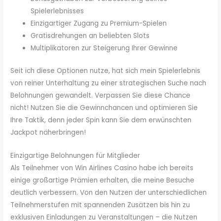
Spielerlebnisses
Einzigartiger Zugang zu Premium-Spielen
Gratisdrehungen an beliebten Slots
Multiplikatoren zur Steigerung Ihrer Gewinne
Seit ich diese Optionen nutze, hat sich mein Spielerlebnis
von reiner Unterhaltung zu einer strategischen Suche nach
Belohnungen gewandelt. Verpassen Sie diese Chance
nicht! Nutzen Sie die Gewinnchancen und optimieren Sie
Ihre Taktik, denn jeder Spin kann Sie dem erwünschten
Jackpot näherbringen!
Einzigartige Belohnungen für Mitglieder
Als Teilnehmer von Win Airlines Casino habe ich bereits
einige großartige Prämien erhalten, die meine Besuche
deutlich verbessern. Von den Nutzen der unterschiedlichen
Teilnehmerstufen mit spannenden Zusätzen bis hin zu
exklusiven Einladungen zu Veranstaltungen – die Nutzen