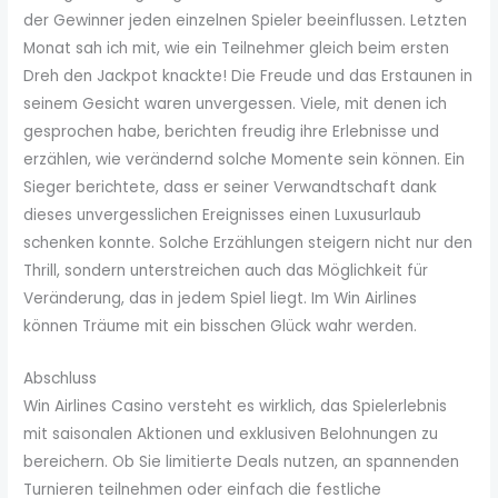
der Gewinner jeden einzelnen Spieler beeinflussen. Letzten
Monat sah ich mit, wie ein Teilnehmer gleich beim ersten
Dreh den Jackpot knackte! Die Freude und das Erstaunen in
seinem Gesicht waren unvergessen. Viele, mit denen ich
gesprochen habe, berichten freudig ihre Erlebnisse und
erzählen, wie verändernd solche Momente sein können. Ein
Sieger berichtete, dass er seiner Verwandtschaft dank
dieses unvergesslichen Ereignisses einen Luxusurlaub
schenken konnte. Solche Erzählungen steigern nicht nur den
Thrill, sondern unterstreichen auch das Möglichkeit für
Veränderung, das in jedem Spiel liegt. Im Win Airlines
können Träume mit ein bisschen Glück wahr werden.
Abschluss
Win Airlines Casino versteht es wirklich, das Spielerlebnis
mit saisonalen Aktionen und exklusiven Belohnungen zu
bereichern. Ob Sie limitierte Deals nutzen, an spannenden
Turnieren teilnehmen oder einfach die festliche