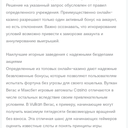
Решение на указанный запрос обусловлен от правил
определенного учреждения. Преимущественно онлайн-
казино разрешают только один активный бонус на аккаунт,
но есть отклонения. Важно осознавать, что игнорирование
условий возможно привести к заморозке аккаунта и
аннулированию выигрышей.
Наилучшие игорные заведения с надежными бездепами
акциями
Определенные из топовых онлайн-казино дают надежные
безвложенные бонусы, которые позволяют пользователям
испытать фортуна без угрозы для своего кошелька. Вулкан
Вегас и Максбет игровые автоматы Casino отличаются в
числе остальных вследствие своим привлекательным
условиям. В Vulkan Вегас, к примеру, начинающие могут
получить максимум пятидесяти безвозмездных вращений
без взноса. Эта отличная шанс для начинающих геймеров
оценить известные слоты и понять принципы игры.