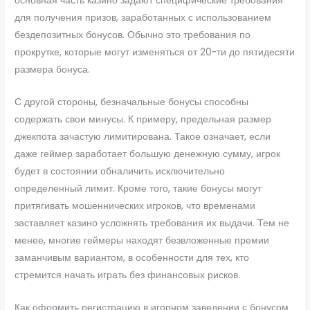
основная часть казино задают специфические требования
для получения призов, заработанных с использованием
бездепозитных бонусов. Обычно это требования по
прокрутке, которые могут изменяться от 20-ти до пятидесяти
размера бонуса.
С другой стороны, безначальные бонусы способны
содержать свои минусы. К примеру, предельная размер
джекпота зачастую лимитирована. Такое означает, если
даже геймер заработает большую денежную сумму, игрок
будет в состоянии обналичить исключительно
определенный лимит. Кроме того, такие бонусы могут
притягивать мошеннических игроков, что временами
заставляет казино усложнять требования их выдачи. Тем не
менее, многие геймеры находят безвложенные премии
заманчивым вариантом, в особенности для тех, кто
стремится начать играть без финансовых рисков.
Как оформить регистрацию в игорном заведении с бонусом