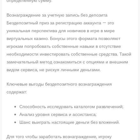
определенную сумму.
Вознаграждение за учетную запись без депозита
Бездепозитный приз за регистрацию аккаунта — это
уникальная перспектива для новичков в игре в мире
виртуальных казино. Бонусы этого формата позволяют
игрокам попробовать собственные навыки в отсутствие
необходимости инвестировать собственные средства. Такой
замечательный метод ознакомиться с опциями и внешним
видом сервиса, не рискуя личными деньгами.
Ключевые выгоды бездепозитного вознаграждения
содержат:
Способность исследовать каталогом развлечений;
Анализ уровня сервиса и ассистанса;
Шанс выиграть настоящие деньги без вложений.
Для того чтобы заработать вознаграждение, игроку