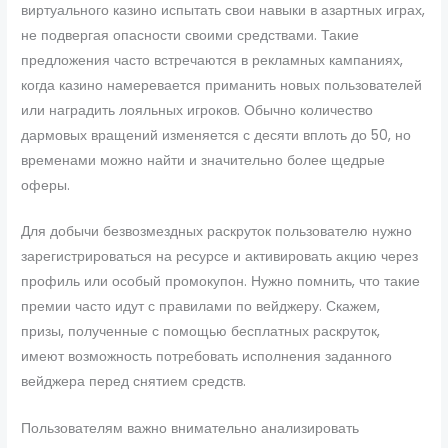
виртуального казино испытать свои навыки в азартных играх,
не подвергая опасности своими средствами. Такие
предложения часто встречаются в рекламных кампаниях,
когда казино намеревается приманить новых пользователей
или наградить лояльных игроков. Обычно количество
дармовых вращений изменяется с десяти вплоть до 50, но
временами можно найти и значительно более щедрые
оферы.
Для добычи безвозмездных раскруток пользователю нужно
зарегистрироваться на ресурсе и активировать акцию через
профиль или особый промокупон. Нужно помнить, что такие
премии часто идут с правилами по вейджеру. Скажем,
призы, полученные с помощью бесплатных раскруток,
имеют возможность потребовать исполнения заданного
вейджера перед снятием средств.
Пользователям важно внимательно анализировать