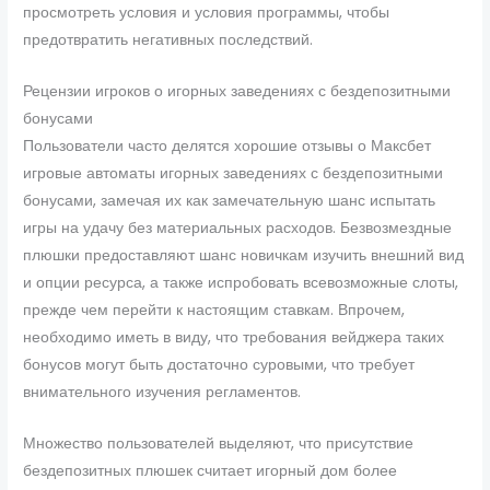
просмотреть условия и условия программы, чтобы
предотвратить негативных последствий.
Рецензии игроков о игорных заведениях с бездепозитными
бонусами
Пользователи часто делятся хорошие отзывы о Максбет
игровые автоматы игорных заведениях с бездепозитными
бонусами, замечая их как замечательную шанс испытать
игры на удачу без материальных расходов. Безвозмездные
плюшки предоставляют шанс новичкам изучить внешний вид
и опции ресурса, а также испробовать всевозможные слоты,
прежде чем перейти к настоящим ставкам. Впрочем,
необходимо иметь в виду, что требования вейджера таких
бонусов могут быть достаточно суровыми, что требует
внимательного изучения регламентов.
Множество пользователей выделяют, что присутствие
бездепозитных плюшек считает игорный дом более