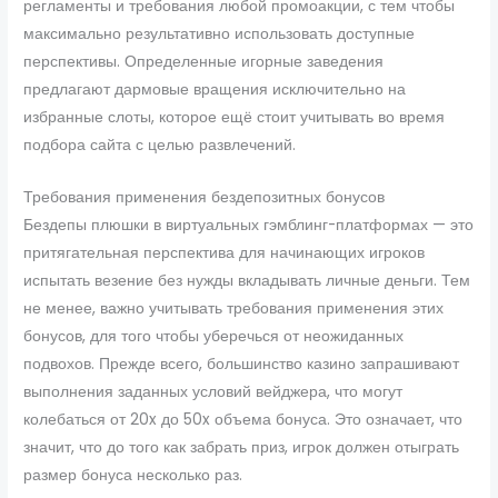
регламенты и требования любой промоакции, с тем чтобы
максимально результативно использовать доступные
перспективы. Определенные игорные заведения
предлагают дармовые вращения исключительно на
избранные слоты, которое ещё стоит учитывать во время
подбора сайта с целью развлечений.
Требования применения бездепозитных бонусов
Бездепы плюшки в виртуальных гэмблинг-платформах — это
притягательная перспектива для начинающих игроков
испытать везение без нужды вкладывать личные деньги. Тем
не менее, важно учитывать требования применения этих
бонусов, для того чтобы уберечься от неожиданных
подвохов. Прежде всего, большинство казино запрашивают
выполнения заданных условий вейджера, что могут
колебаться от 20x до 50x объема бонуса. Это означает, что
значит, что до того как забрать приз, игрок должен отыграть
размер бонуса несколько раз.