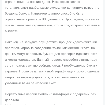
ограничения на снятие денег. Некоторые казино
устанавливают наибольшую сумму, что допустимо вывести с
бездепа бонуса. Например, данное способно быть
ограничение в размере 100 долларов. Проследите, что вы не
превышаете этот ограничение, чтобы предотвратить отказа в
выплате.
Наконец, не забудьте осуществить процесс идентификации
профиля. Игровые заведения, такие как Maxbet играть на
деньги, могут запросить бумаги для проверки идентичности
и места жительства. Данный процесс способен отнять пару
суток, поэтому лучше собрать каждый необходимые бумаги
заранее. После результативной верификации можно сделать
запрос на перевод денег и ждать их зачисления на
указанный вами банковский счет.
Портативные версии гэмблинг-платформ с подарками без
депозита