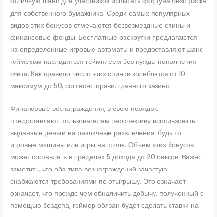
отличную шанс для участников испытать фортуна безо риска
для собственного бумажника. Среди самых популярных
видов этих бонусов отмечаются безвозмездные спины и
финансовые фонды. Бесплатные раскрутки предлагаются
на определенные игровые автоматы и предоставляют шанс
геймерам насладиться геймплеем без нужды пополнения
счета. Как правило число этих спинов колеблется от 10
максимум до 50, согласно правил данного казино.
Финансовые вознаграждения, в свою порядок,
предоставляют пользователям перспективу использовать
выданные деньги на различные развлечения, будь то
игровые машины или игры на столе. Объем этих бонусов
может составлять в пределах 5 доходя до 20 баксов. Важно
заметить, что оба типа вознаграждений зачастую
снабжаются требованиями по отыгрышу. Это означает,
означает, что прежде чем обналичить добычу, полученный с
помощью бездепа, геймер обязан будет сделать ставки на