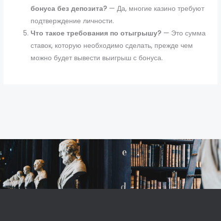
бонуса без депозита?
— Да, многие казино требуют
подтверждение личности.
Что такое требования по отыгрышу?
— Это сумма
ставок, которую необходимо сделать, прежде чем
можно будет вывести выигрыш с бонуса.
←
Previous Post
Next Post
→