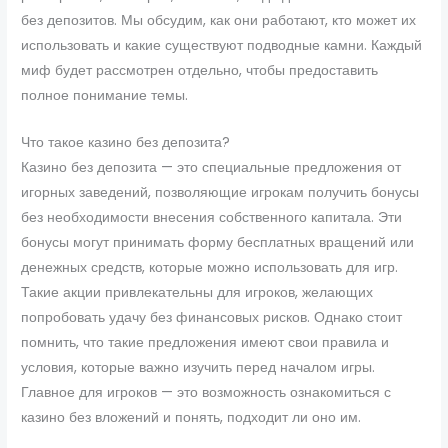
без депозитов. Мы обсудим, как они работают, кто может их
использовать и какие существуют подводные камни. Каждый
миф будет рассмотрен отдельно, чтобы предоставить
полное понимание темы.
Что такое казино без депозита?
Казино без депозита — это специальные предложения от
игорных заведений, позволяющие игрокам получить бонусы
без необходимости внесения собственного капитала. Эти
бонусы могут принимать форму бесплатных вращений или
денежных средств, которые можно использовать для игр.
Такие акции привлекательны для игроков, желающих
попробовать удачу без финансовых рисков. Однако стоит
помнить, что такие предложения имеют свои правила и
условия, которые важно изучить перед началом игры.
Главное для игроков — это возможность ознакомиться с
казино без вложений и понять, подходит ли оно им.