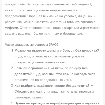
правду о нём. Хотя существует множество заблуждений,
важно тщательно оценивать каждое казино и его
предложения. Обращая внимание на условия, лицензии и
репутацию, можно избежать многого из того, что связано с
мифами. Ответственное отношение к азартным играм может
сделать ваш опыт более приятным и безопасным.
Часто задаваемые вопросы (FAQ)
Можно ли вывести деньги с бонуса без депозита?
— Да, но для этого нужно выполнить условия
отыгрыша, установленные казино.
Есть ли ограничения на игры по бонусу без
депозита?
— Да, большинство казино накладывают
ограничения на определённые игры.
Как выбрать надёжное казино без депозита?
—
Обратите внимание на лицензии, отзывы игроков и
репутацию казино.
Нужно ли проходить верификацию для получения