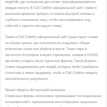
Legends, где положение дел может трансформироваться
каждую минуту. В Cat Casino официальный сайт ставки в
реальном времени требуют от игрока быстрой отклика и
глубокого понимания игры, чтобы прогнозировать ход
событий и сделать выгодную ставку.
Также в Cat Casino официальный сайт существуют ставки
на общие суммы, где пользователи угадывают общее
количество очков или убийств в матче. Такие пари в
частности популярны в играх-стрелялках, скажем в CS:GO,
где можно угадать число туров или фрагов. Такой формат
ставок предназначен для людей, которые любит разбирать
статистику и имеет выдержку, чтобы в Cat Casino ожидать
окончательного результата.
Промо оферты беттинговой компании
Ставочные фирмы интенсивно приманивают потенциальных
пользователей с применением многообразных акционных