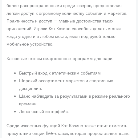
более распространенными среди юзеров, предоставляя
легкий доступ к огромному количеству событий и маркетов.
Практичность и доступ — главные достоинства таких
приложений. Игроки Кэт Казино способны делать ставки
когда угодно и в любом месте, имея под рукой только
мобильное устройство.
Ключевые плюсы смартфонных программ для пари:
Быстрый вход к атлетическим событиям.
Широкий ассортимент маркетов и спортивных
дисциплин.
Шанс наблюдать за результатами в режиме реального
времени.
Легко ясный интерфейс.
Среди известных функций Кэт Казино также стоит отметить
присутствие опции live-ставок, которая предоставляет шанс