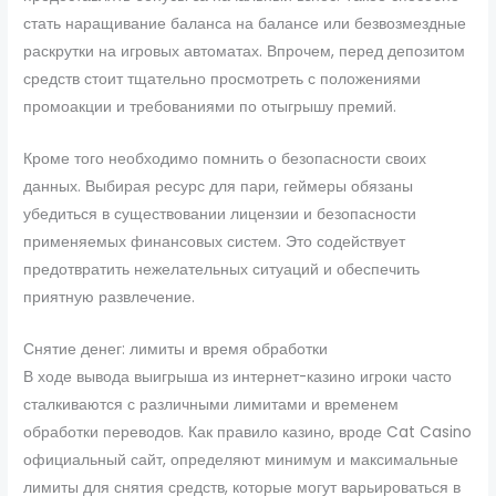
стать наращивание баланса на балансе или безвозмездные
раскрутки на игровых автоматах. Впрочем, перед депозитом
средств стоит тщательно просмотреть с положениями
промоакции и требованиями по отыгрышу премий.
Кроме того необходимо помнить о безопасности своих
данных. Выбирая ресурс для пари, геймеры обязаны
убедиться в существовании лицензии и безопасности
применяемых финансовых систем. Это содействует
предотвратить нежелательных ситуаций и обеспечить
приятную развлечение.
Снятие денег: лимиты и время обработки
В ходе вывода выигрыша из интернет-казино игроки часто
сталкиваются с различными лимитами и временем
обработки переводов. Как правило казино, вроде Cat Casino
официальный сайт, определяют минимум и максимальные
лимиты для снятия средств, которые могут варьироваться в