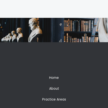
Home
About
Practice Areas